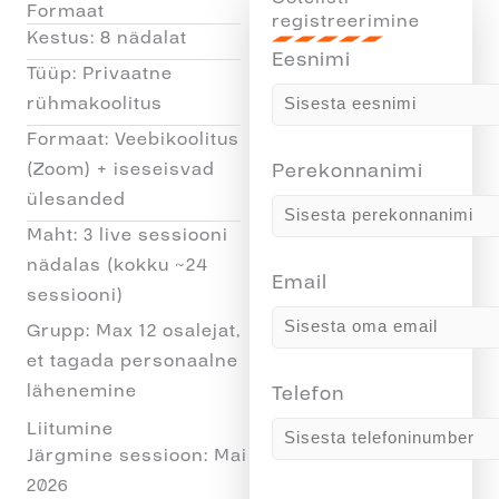
Formaat
registreerimine
Kestus: 8 nädalat
Eesnimi
Tüüp: Privaatne
rühmakoolitus
Formaat: Veebikoolitus
(Zoom) + iseseisvad
Perekonnanimi
ülesanded
Maht: 3 live sessiooni
nädalas (kokku ~24
Email
sessiooni)
Grupp: Max 12 osalejat,
et tagada personaalne
lähenemine
Telefon
Liitumine
Järgmine sessioon: Mai
2026