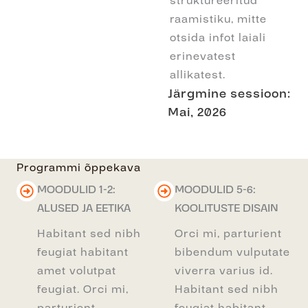
struktureeritud
raamistiku, mitte
otsida infot laiali
erinevatest
allikatest.
Järgmine sessioon:
Mai, 2026
Programmi õppekava
MOODULID 1-2:
MOODULID 5-6:
ALUSED JA EETIKA
KOOLITUSTE DISAIN
Habitant sed nibh
Orci mi, parturient
feugiat habitant
bibendum vulputate
amet volutpat
viverra varius id.
feugiat. Orci mi,
Habitant sed nibh