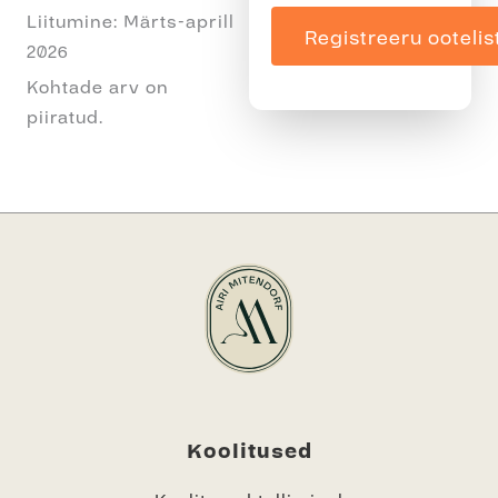
Liitumine: Märts-aprill
2026
Kohtade arv on
piiratud.
Koolitused